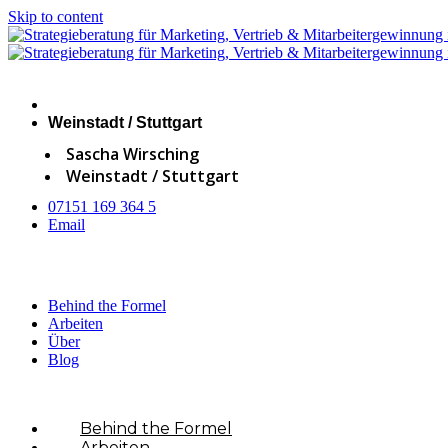
Skip to content
Weinstadt / Stuttgart
Sascha Wirsching
Weinstadt / Stuttgart
07151 169 364 5
Email
Behind the Formel
Arbeiten
Über
Blog
×
Behind the Formel
Arbeiten