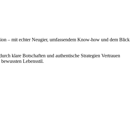
Mission – mit echter Neugier, umfassendem Know-how und dem Blick
 durch
klare Botschaften und authentische Strategien Vertrauen
 bewussten Lebensstil.