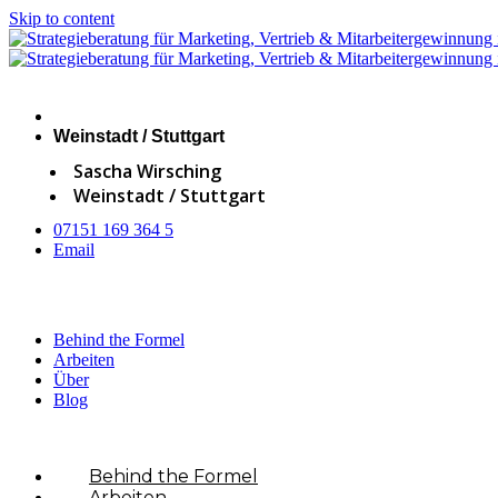
Skip to content
Weinstadt / Stuttgart
Sascha Wirsching
Weinstadt / Stuttgart
07151 169 364 5
Email
Behind the Formel
Arbeiten
Über
Blog
×
Behind the Formel
Arbeiten