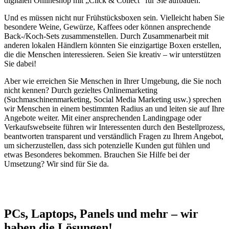
digitalen Onlineshop mit „Click & Collect“ für Sie aufbauen.
Und es müssen nicht nur Frühstücksboxen sein. Vielleicht haben Sie
besondere Weine, Gewürze, Kaffees oder können ansprechende
Back-/Koch-Sets zusammenstellen. Durch Zusammenarbeit mit
anderen lokalen Händlern könnten Sie einzigartige Boxen erstellen,
die die Menschen interessieren. Seien Sie kreativ – wir unterstützen
Sie dabei!
Aber wie erreichen Sie Menschen in Ihrer Umgebung, die Sie noch
nicht kennen? Durch gezieltes Onlinemarketing
(Suchmaschinenmarketing, Social Media Marketing usw.) sprechen
wir Menschen in einem bestimmten Radius an und leiten sie auf Ihre
Angebote weiter. Mit einer ansprechenden Landingpage oder
Verkaufswebseite führen wir Interessenten durch den Bestellprozess,
beantworten transparent und verständlich Fragen zu Ihrem Angebot,
um sicherzustellen, dass sich potenzielle Kunden gut fühlen und
etwas Besonderes bekommen. Brauchen Sie Hilfe bei der
Umsetzung? Wir sind für Sie da.
PCs, Laptops, Panels und mehr – wir
haben die Lösungen!