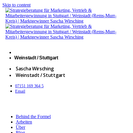
Skip to content
Weinstadt / Stuttgart
Sascha Wirsching
Weinstadt / Stuttgart
07151 169 364 5
Email
Behind the Formel
Arbeiten
Über
Blog