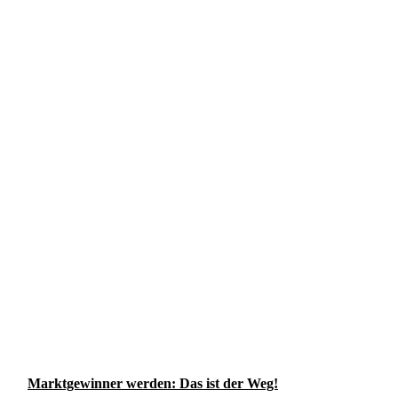
Marktgewinner werden: Das ist der Weg!